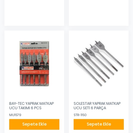
Eklendi
Eklendi
BAY-TEC YAPRAK MATKAP
SOLESTAR YAPRAK MATKAP
UCU TAKIMI 6 PCS
UCU SETİ 6 PARÇA
MU1579
STR-1150
Sepete Ekle
Sepete Ekle