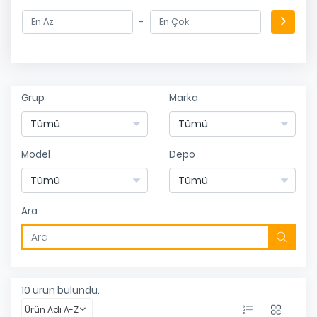
-
Grup
Marka
Model
Depo
Ara
10
ürün bulundu.
Ürün Adı A-Z