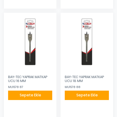
BAY-TEC YAPRAK MATKAP
BAY-TEC YAPRAK MATKAP
UCU 16 MM
UCU 18 MM
MU1578 87
MU1578 88
Sepete Ekle
Sepete Ekle
Eklendi
Eklendi