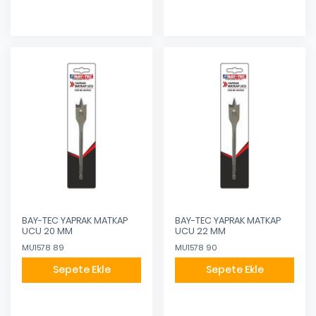
BAY-TEC YAPRAK MATKAP
BAY-TEC YAPRAK MATKAP
UCU 20 MM
UCU 22 MM
MU1578 89
MU1578 90
Sepete Ekle
Sepete Ekle
Eklendi
Eklendi