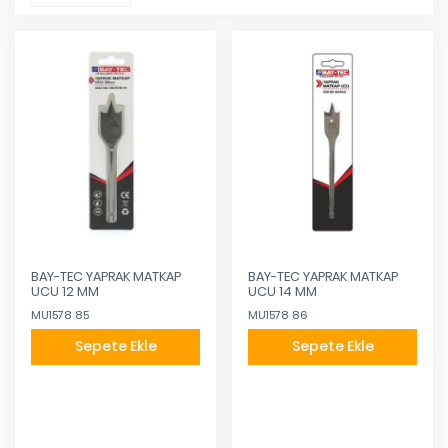
BAY-TEC YAPRAK MATKAP
BAY-TEC YAPRAK MATKAP
UCU 12 MM
UCU 14 MM
MU1578 85
MU1578 86
Sepete Ekle
Sepete Ekle
Eklendi
Eklendi