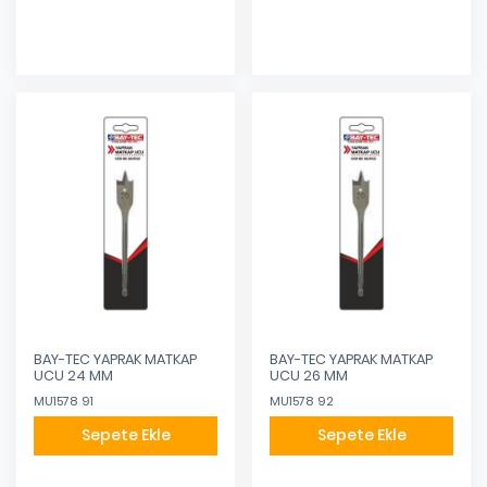
BAY-TEC YAPRAK MATKAP
BAY-TEC YAPRAK MATKAP
UCU 24 MM
UCU 26 MM
MU1578 91
MU1578 92
Sepete Ekle
Sepete Ekle