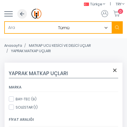
|
Türkçe
TRY
0
Anasayfa
MATKAP UCU KESİCİ VE DELİCİ UÇLAR
YAPRAK MATKAP UÇLARI
YAPRAK MATKAP UÇLARI
MARKA
BAY-TEC (9)
SOLESTAR (1)
FIYAT ARALIĞI