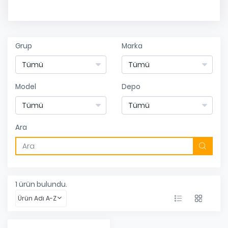
Grup
Marka
Model
Depo
Ara
1
ürün bulundu.
Ürün Adı A-Z