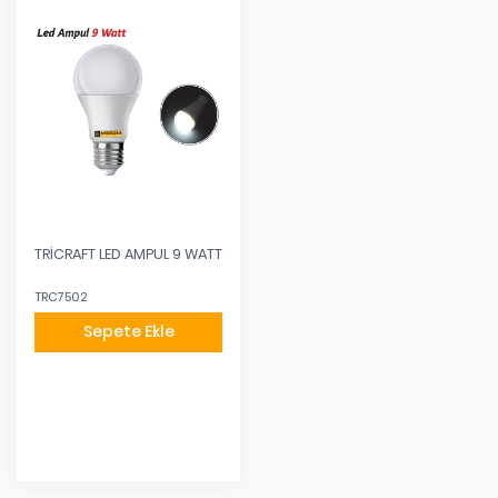
TRİCRAFT LED AMPUL 9 WATT
TRC7502
Sepete Ekle
Eklendi