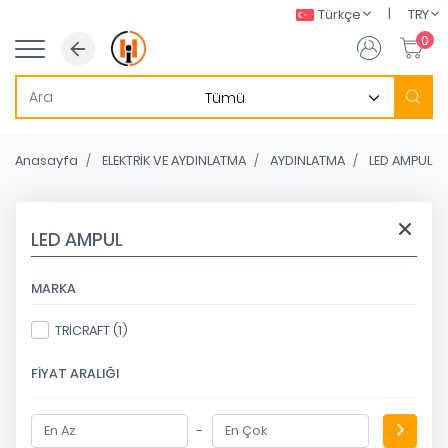
|
Türkçe
TRY
0
Anasayfa
ELEKTRİK VE AYDINLATMA
AYDINLATMA
LED AMPUL
LED AMPUL
MARKA
TRİCRAFT (1)
FIYAT ARALIĞI
-