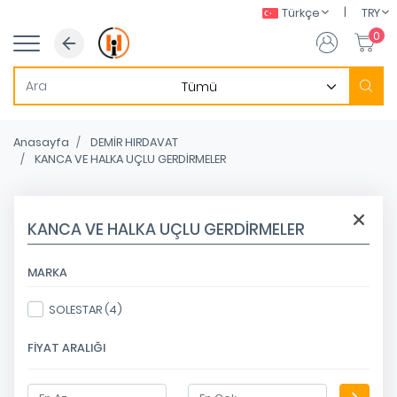
|
Türkçe
TRY
0
Anasayfa
DEMİR HIRDAVAT
KANCA VE HALKA UÇLU GERDİRMELER
KANCA VE HALKA UÇLU GERDİRMELER
MARKA
SOLESTAR (4)
FIYAT ARALIĞI