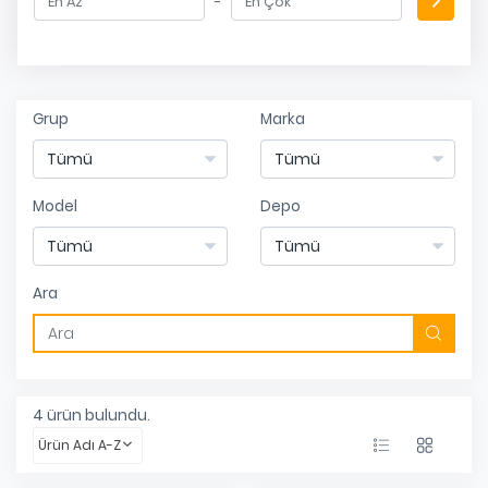
-
Grup
Marka
Model
Depo
Ara
4
ürün bulundu.
Ürün Adı A-Z