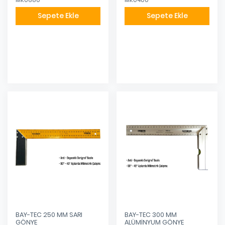
MK0680
MK0400
Sepete Ekle
Sepete Ekle
Eklendi
Eklendi
BAY-TEC 250 MM SARI
BAY-TEC 300 MM
GÖNYE
ALÜMİNYUM GÖNYE