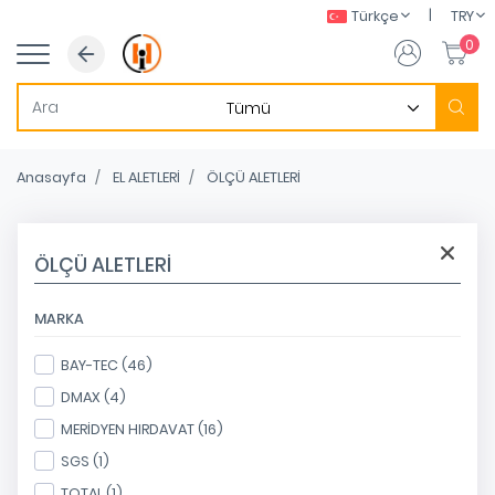
|
Türkçe
TRY
0
Anasayfa
EL ALETLERİ
ÖLÇÜ ALETLERİ
ÖLÇÜ ALETLERİ
MARKA
BAY-TEC (46)
DMAX (4)
MERİDYEN HIRDAVAT (16)
SGS (1)
TOTAL (1)