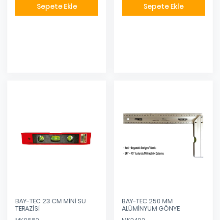
Sepete Ekle
Sepete Ekle
Eklendi
Eklendi
BAY-TEC 23 CM MİNİ SU
BAY-TEC 250 MM
TERAZİSİ
ALÜMİNYUM GÖNYE