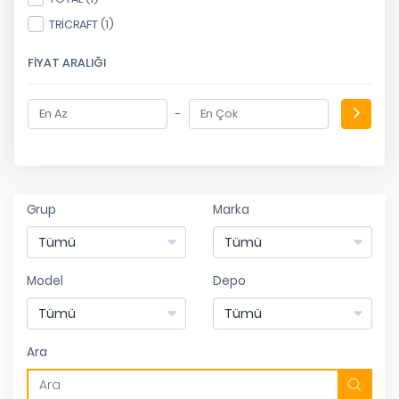
TRİCRAFT (1)
FIYAT ARALIĞI
-
Grup
Marka
Model
Depo
Ara