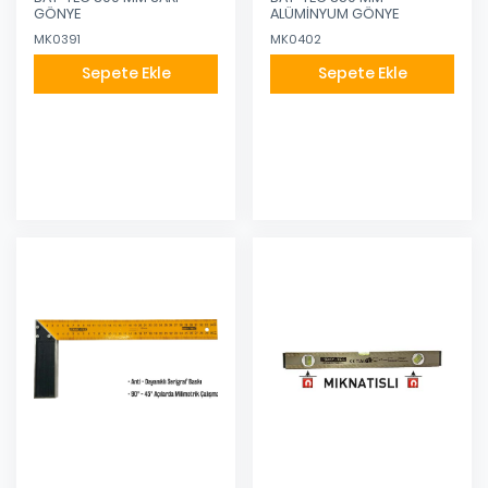
GÖNYE
ALÜMİNYUM GÖNYE
MK0391
MK0402
Sepete Ekle
Sepete Ekle
Eklendi
Eklendi