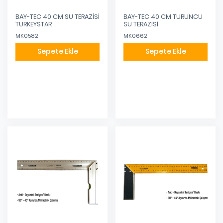
BAY-TEC 40 CM SU TERAZİSİ
BAY-TEC 40 CM TURUNCU
TURKEYSTAR
SU TERAZİSİ
MK0582
MK0662
Sepete Ekle
Sepete Ekle
Eklendi
Eklendi