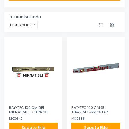
70
ürün bulundu.
Ürün Adı A-Z
BAY-TEC 100 CM GRİ
BAY-TEC 100 CM SU
MIKNATISLI SU TERAZİSİ
TERAZİSİ TURKEYSTAR
MK0642
MK0588
Sepete Ekle
Sepete Ekle