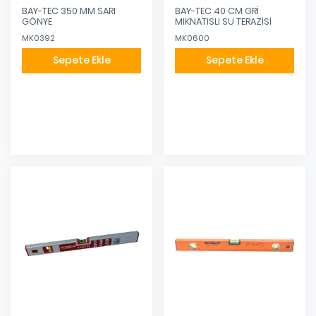
BAY-TEC 350 MM SARI
BAY-TEC 40 CM GRİ
GÖNYE
MIKNATISLI SU TERAZİSİ
MK0392
MK0600
Sepete Ekle
Sepete Ekle
Eklendi
Eklendi