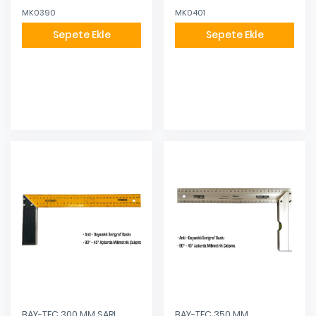
MK0390
MK0401
Sepete Ekle
Sepete Ekle
Eklendi
Eklendi
BAY-TEC 300 MM SARI
BAY-TEC 350 MM