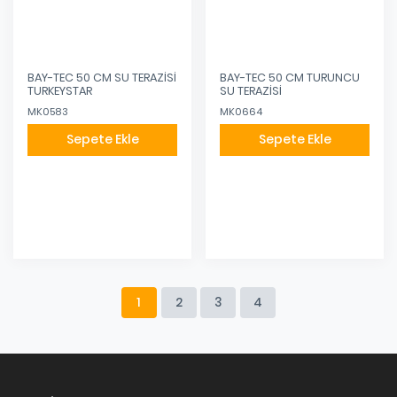
BAY-TEC 50 CM SU TERAZİSİ
BAY-TEC 50 CM TURUNCU
TURKEYSTAR
SU TERAZİSİ
MK0583
MK0664
Sepete Ekle
Sepete Ekle
Eklendi
Eklendi
1
2
3
4