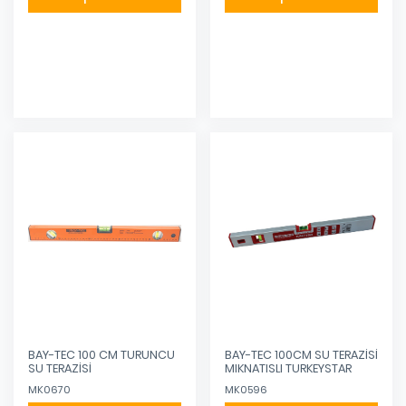
Eklendi
Eklendi
BAY-TEC 100 CM TURUNCU
BAY-TEC 100CM SU TERAZİSİ
SU TERAZİSİ
MIKNATISLI TURKEYSTAR
MK0670
MK0596