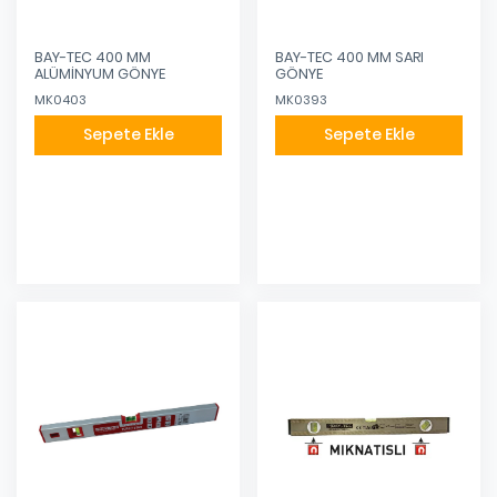
BAY-TEC 400 MM
BAY-TEC 400 MM SARI
ALÜMİNYUM GÖNYE
GÖNYE
MK0403
MK0393
Sepete Ekle
Sepete Ekle
Eklendi
Eklendi