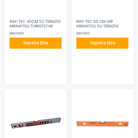
BAY-TEC 40CM SU TERAZİSİ
BAY-TEC 50 CM GRİ
MIKNATISLI TURKEYSTAR
MIKNATISLI SU TERAZİSİ
MK0590
MK0610
Sepete Ekle
Sepete Ekle
Eklendi
Eklendi