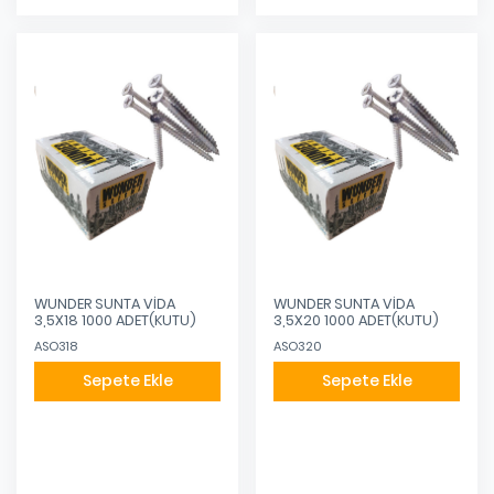
WUNDER SUNTA VİDA
WUNDER SUNTA VİDA
3,5X18 1000 ADET(KUTU)
3,5X20 1000 ADET(KUTU)
ASO318
ASO320
Sepete Ekle
Sepete Ekle
Eklendi
Eklendi