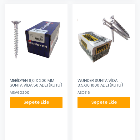
MERİDYEN 6,0 X 200 MM
WUNDER SUNTA VİDA
SUNTA VİDA 50 ADET(KUTU)
3,5X16 1000 ADET(KUTU)
MSV60200
ASO316
Sepete Ekle
Sepete Ekle
Eklendi
Eklendi