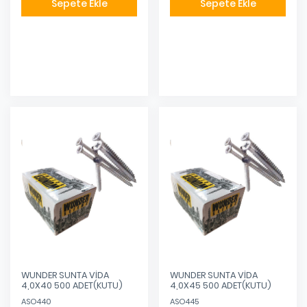
Sepete Ekle
Sepete Ekle
Eklendi
Eklendi
WUNDER SUNTA VİDA
WUNDER SUNTA VİDA
4,0X40 500 ADET(KUTU)
4,0X45 500 ADET(KUTU)
ASO440
ASO445