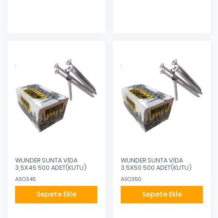
WUNDER SUNTA VİDA
WUNDER SUNTA VİDA
3,5X45 500 ADET(KUTU)
3,5X50 500 ADET(KUTU)
ASO345
ASO350
Sepete Ekle
Sepete Ekle