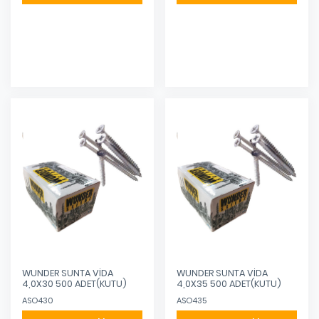
Eklendi
Eklendi
WUNDER SUNTA VİDA
WUNDER SUNTA VİDA
4,0X30 500 ADET(KUTU)
4,0X35 500 ADET(KUTU)
ASO430
ASO435