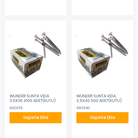
WUNDER SUNTA VİDA
WUNDER SUNTA VİDA
3,5X35 1000 ADET(KUTU)
3,5X40 500 ADET(KUTU)
ASO335
ASO340
Sepete Ekle
Sepete Ekle
Eklendi
Eklendi