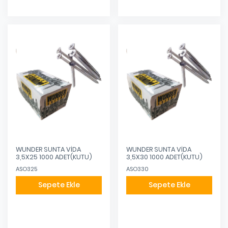
WUNDER SUNTA VİDA
WUNDER SUNTA VİDA
3,5X25 1000 ADET(KUTU)
3,5X30 1000 ADET(KUTU)
ASO325
ASO330
Sepete Ekle
Sepete Ekle
Eklendi
Eklendi