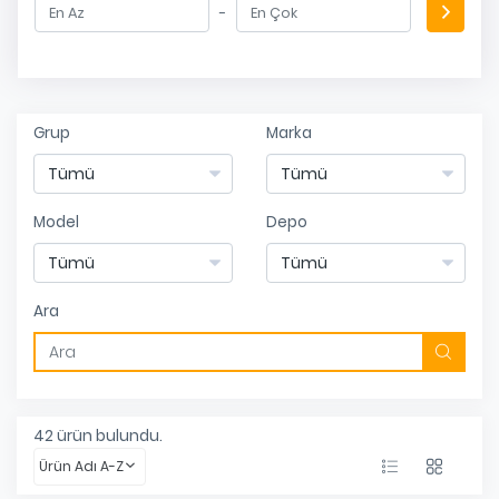
-
Grup
Marka
Model
Depo
Ara
42
ürün bulundu.
Ürün Adı A-Z