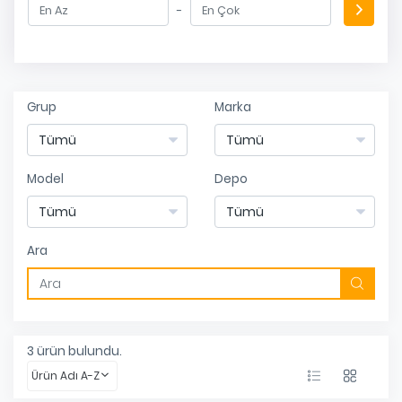
-
Grup
Marka
Model
Depo
Ara
3
ürün bulundu.
Ürün Adı A-Z