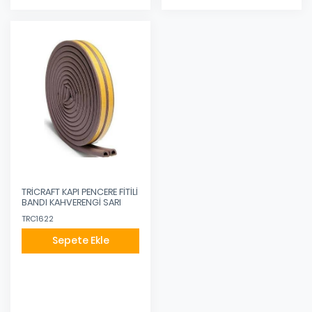
TRİCRAFT KAPI PENCERE FİTİLİ
BANDI KAHVERENGİ SARI
TRC1622
Sepete Ekle
Eklendi