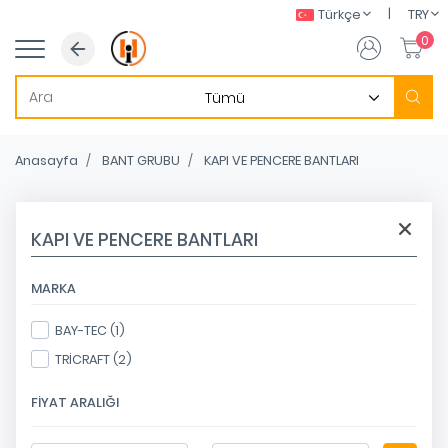
|
Türkçe
TRY
0
Anasayfa
BANT GRUBU
KAPI VE PENCERE BANTLARI
KAPI VE PENCERE BANTLARI
MARKA
BAY-TEC (1)
TRİCRAFT (2)
FIYAT ARALIĞI