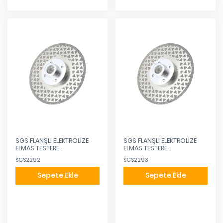
SGS FLANŞLI ELEKTROLİZE
SGS FLANŞLI ELEKTROLİZE
ELMAS TESTERE
ELMAS TESTERE
180MM/22,23-M14
230MM/22,23-M14
SGS2292
SGS2293
Sepete Ekle
Sepete Ekle
Eklendi
Eklendi