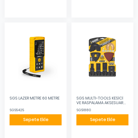
SGS LAZER METRE 60 METRE
SGS MULTI-TOOLS KESİCİ
VE RASPALAMA AKSESUAR
SETİ 27 PARÇA
SGS5425
SGS1880
Sepete Ekle
Sepete Ekle
Eklendi
Eklendi