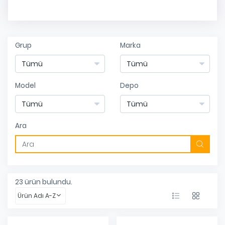
Grup
Marka
Model
Depo
Ara
23
ürün bulundu.
Ürün Adı A-Z