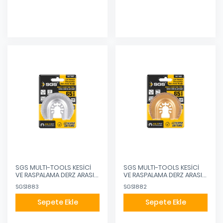
SGS MULTI-TOOLS KESİCİ
SGS MULTI-TOOLS KESİCİ
VE RASPALAMA DERZ ARASI
VE RASPALAMA DERZ ARASI
TEMİZLEME ELMAS 65MM
TEMİZLEME KARBÜR 65MM
SGS1883
SGS1882
Sepete Ekle
Sepete Ekle