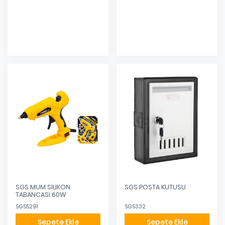
Eklendi
Eklendi
SGS MUM SİLİKON
SGS POSTA KUTUSU
TABANCASI 60W
SGS5291
SGS332
Sepete Ekle
Sepete Ekle