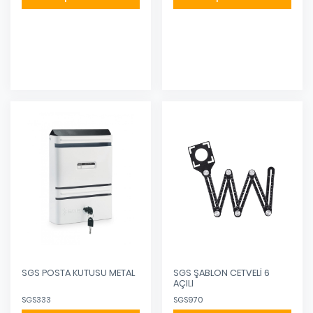
Eklendi
Eklendi
SGS POSTA KUTUSU METAL
SGS ŞABLON CETVELİ 6
AÇILI
SGS333
SGS970