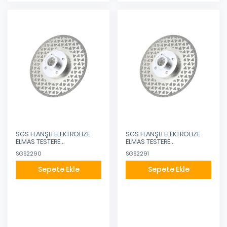
SGS FLANŞLI ELEKTROLİZE
SGS FLANŞLI ELEKTROLİZE
ELMAS TESTERE
ELMAS TESTERE
115MM/22,23-M14
125MM/22,23-M14
SGS2290
SGS2291
Sepete Ekle
Sepete Ekle
Eklendi
Eklendi