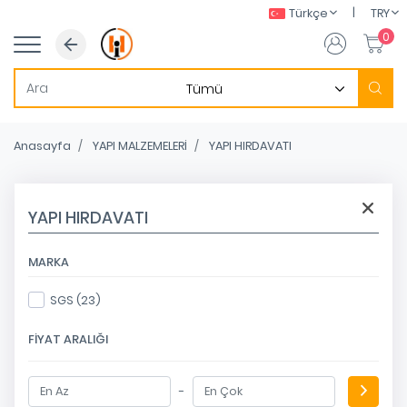
|
Türkçe
TRY
0
Anasayfa
YAPI MALZEMELERİ
YAPI HIRDAVATI
YAPI HIRDAVATI
MARKA
SGS (23)
FIYAT ARALIĞI
-