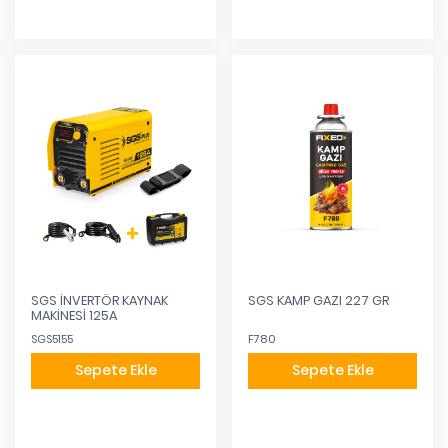
SGS İNVERTÖR KAYNAK
SGS KAMP GAZI 227 GR
MAKİNESİ 125A
SGS5155
F780
Sepete Ekle
Sepete Ekle
Eklendi
Eklendi