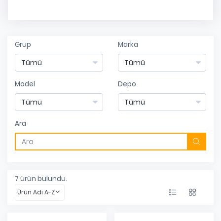
Grup
Marka
Model
Depo
Ara
7
ürün bulundu.
Ürün Adı A-Z