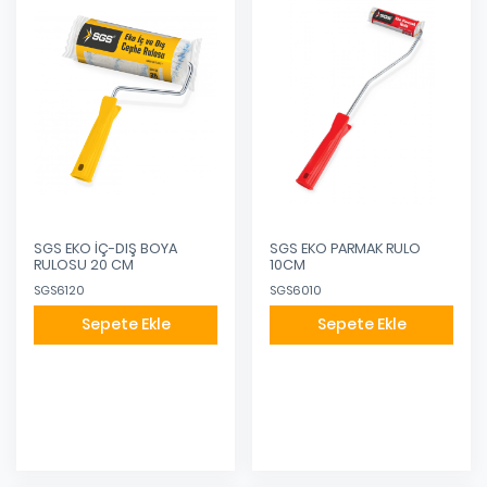
SGS EKO İÇ-DIŞ BOYA
SGS EKO PARMAK RULO
RULOSU 20 CM
10CM
SGS6120
SGS6010
Sepete Ekle
Sepete Ekle
Eklendi
Eklendi