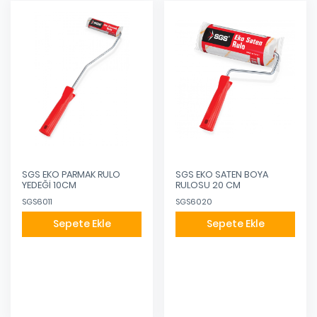
SGS EKO PARMAK RULO
SGS EKO SATEN BOYA
YEDEĞİ 10CM
RULOSU 20 CM
SGS6011
SGS6020
Sepete Ekle
Sepete Ekle
Eklendi
Eklendi