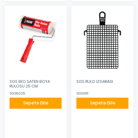
SGS EKO SATEN BOYA
SGS RULO IZGARASI
RULOSU 25 CM
SGS6025
SGS381
Sepete Ekle
Sepete Ekle
Eklendi
Eklendi