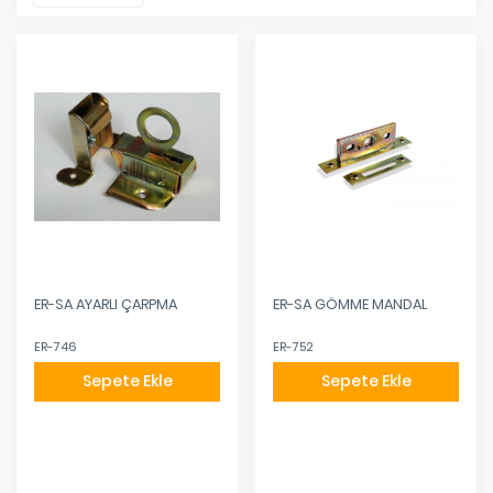
ER-SA AYARLI ÇARPMA
ER-SA GÖMME MANDAL
ER-746
ER-752
Sepete Ekle
Sepete Ekle
Eklendi
Eklendi