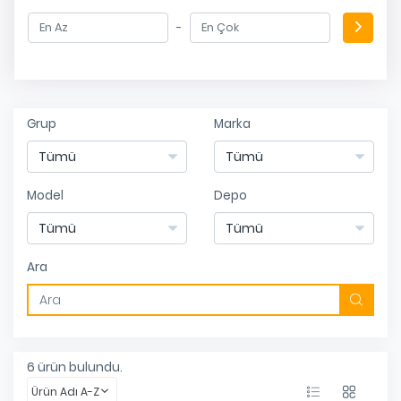
-
Grup
Marka
Model
Depo
Ara
6
ürün bulundu.
Ürün Adı A-Z