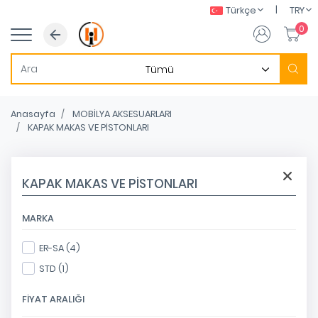
|
Türkçe
TRY
0
Anasayfa
MOBİLYA AKSESUARLARI
KAPAK MAKAS VE PİSTONLARI
KAPAK MAKAS VE PİSTONLARI
MARKA
ER-SA (4)
STD (1)
FIYAT ARALIĞI