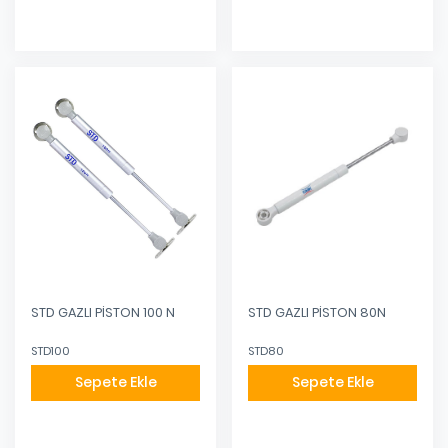
STD GAZLI PİSTON 100 N
STD GAZLI PİSTON 80N
STD100
STD80
Sepete Ekle
Sepete Ekle
Eklendi
Eklendi