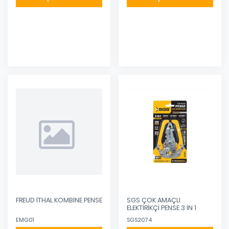
Eklendi
Eklendi
FREUD İTHAL KOMBİNE PENSE
SGS ÇOK AMAÇLI
ELEKTİRİKÇİ PENSE 3 İN 1
EMG01
SGS2074