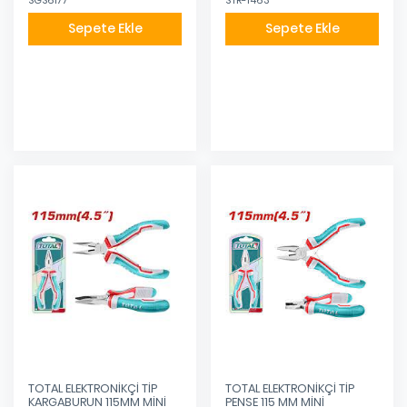
SGS6177
STR-1463
Sepete Ekle
Sepete Ekle
Eklendi
Eklendi
TOTAL ELEKTRONİKÇİ TİP
TOTAL ELEKTRONİKÇİ TİP
KARGABURUN 115MM MİNİ
PENSE 115 MM MİNİ