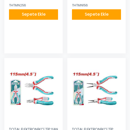
THTMN256
THTMN156
Sepete Ekle
Sepete Ekle
Eklendi
Eklendi
TOTAL ELEKTRONİKÇİ TİP YAN
TOTAL ELEKTRONİKÇİ TİP