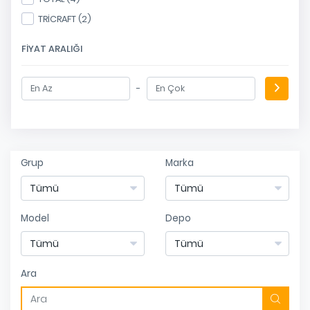
TRİCRAFT (2)
FIYAT ARALIĞI
-
Grup
Marka
Model
Depo
Ara