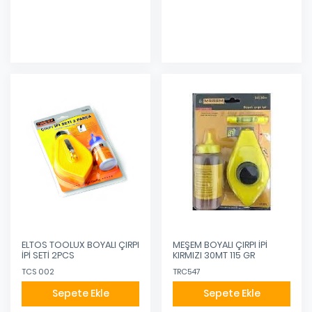
Eklendi
Eklendi
ELTOS TOOLUX BOYALI ÇIRPI
MEŞEM BOYALI ÇIRPI İPİ
İPİ SETİ 2PCS
KIRMIZI 30MT 115 GR
TCS 002
TRC547
Sepete Ekle
Sepete Ekle