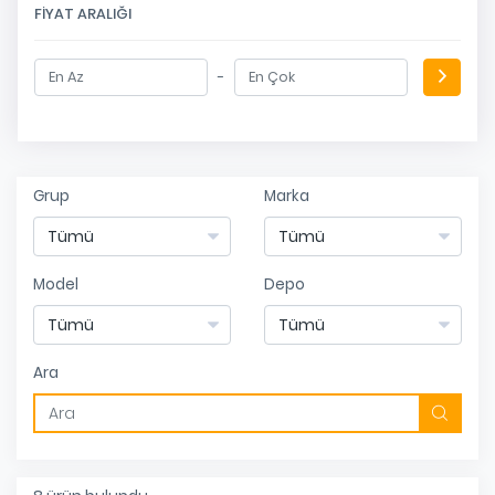
FIYAT ARALIĞI
-
Grup
Marka
Model
Depo
Ara