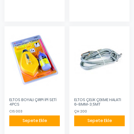
ELTOS BOYALI ÇIRPI İPİ SETİ
ELTOS ÇELİK ÇEKME HALATI
4PCS
6-8MM-3,5MT
CIS 003
ÇH 200
Sepete Ekle
Sepete Ekle