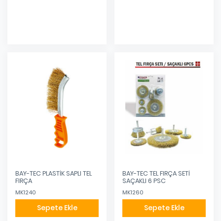
Eklendi
Eklendi
BAY-TEC PLASTİK SAPLI TEL
BAY-TEC TEL FIRÇA SETİ
FIRÇA
SAÇAKLI 6 PSC
MK1240
MK1260
Sepete Ekle
Sepete Ekle