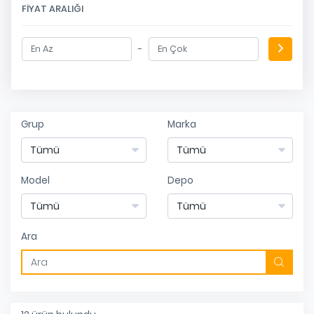
FIYAT ARALIĞI
-
Grup
Marka
Model
Depo
Ara