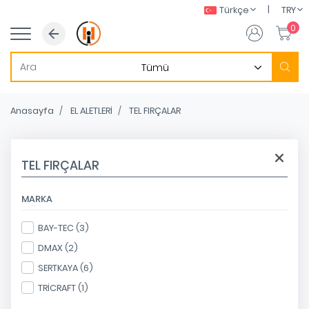
|
Türkçe
TRY
0
Anasayfa
EL ALETLERİ
TEL FIRÇALAR
TEL FIRÇALAR
MARKA
BAY-TEC (3)
DMAX (2)
SERTKAYA (6)
TRİCRAFT (1)