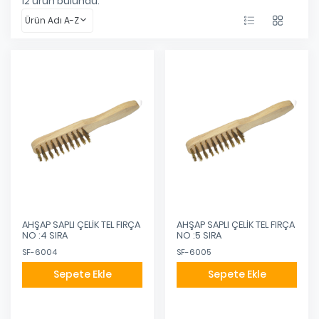
12
ürün bulundu.
Ürün Adı A-Z
AHŞAP SAPLI ÇELİK TEL FIRÇA
AHŞAP SAPLI ÇELİK TEL FIRÇA
NO :4 SIRA
NO :5 SIRA
SF-6004
SF-6005
Sepete Ekle
Sepete Ekle
Eklendi
Eklendi