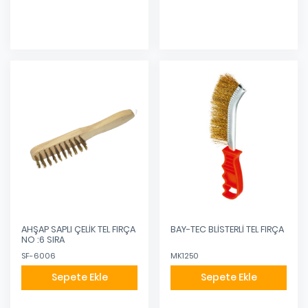
AHŞAP SAPLI ÇELİK TEL FIRÇA
BAY-TEC BLİSTERLİ TEL FIRÇA
NO :6 SIRA
SF-6006
MK1250
Sepete Ekle
Sepete Ekle