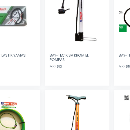
 LASTİK YAMASI
BAY-TEC KISA KROM EL
BAY-T
POMPASI
MK4810
MK485