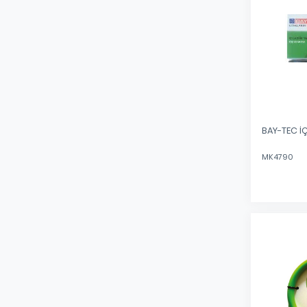
BAY-TEC İÇ
MK4790