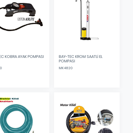
EC KOBRA AYAK POMPASI
BAY-TEC KROM SAATLİ EL
POMPASI
0
MK4820