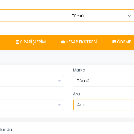
T
SIPARIŞLERIM
HESAP EKSTRESI
ÖDEME
Marka
Ara
lundu.