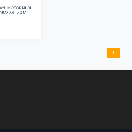
AYLI MOTOR KİLİDİ
MMX6.8 15.2 M
1