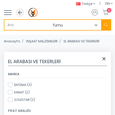
|
Türkçe
TRY
0
Anasayfa
İNŞAAT MALZEMELERİ
EL ARABASI VE TEKERLERİ
EL ARABASI VE TEKERLERİ
MARKA
ENTEMA (3)
KANAT (2)
SOLESTAR (2)
FIYAT ARALIĞI