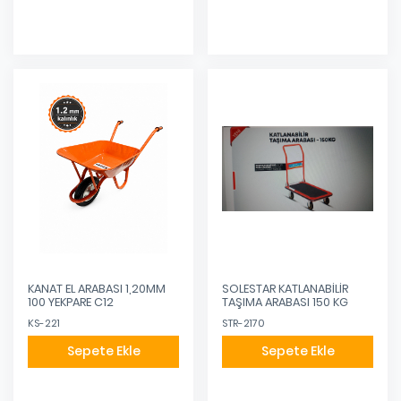
KANAT EL ARABASI 1,20MM
SOLESTAR KATLANABİLİR
100 YEKPARE C12
TAŞIMA ARABASI 150 KG
KS-221
STR-2170
Sepete Ekle
Sepete Ekle
Eklendi
Eklendi