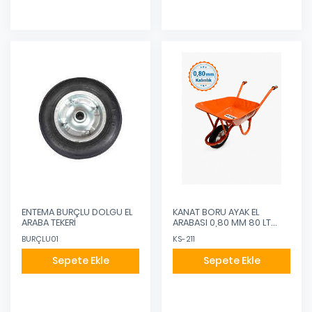
ENTEMA BURÇLU DOLGU EL
KANAT BORU AYAK EL
ARABA TEKERİ
ARABASI 0,80 MM 80 LT
BURÇLU KAUÇUK TEKER
BURÇLU01
KS-211
Sepete Ekle
Sepete Ekle
Eklendi
Eklendi