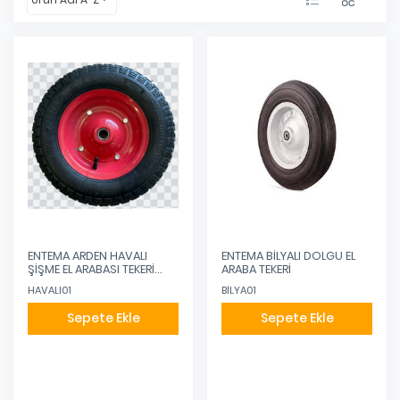
ENTEMA ARDEN HAVALI
ENTEMA BİLYALI DOLGU EL
ŞİŞME EL ARABASI TEKERİ
ARABA TEKERİ
350-7
HAVALI01
BİLYA01
Sepete Ekle
Sepete Ekle
Eklendi
Eklendi