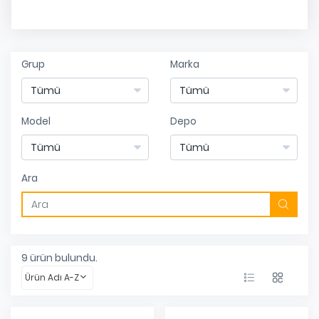
Grup
Marka
Model
Depo
Ara
9
ürün bulundu.
Ürün Adı A-Z