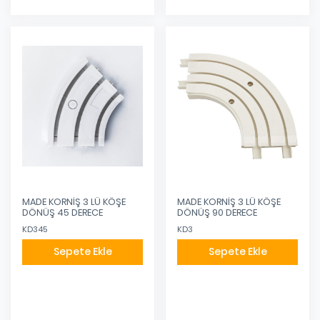
MADE KORNİŞ 3 LÜ KÖŞE
MADE KORNİŞ 3 LÜ KÖŞE
DÖNÜŞ 45 DERECE
DÖNÜŞ 90 DERECE
KD345
KD3
Sepete Ekle
Sepete Ekle
Eklendi
Eklendi