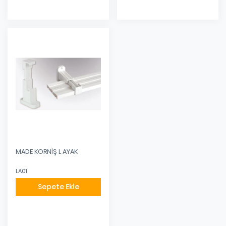
MADE KORNİŞ L AYAK
LA01
Sepete Ekle
Eklendi