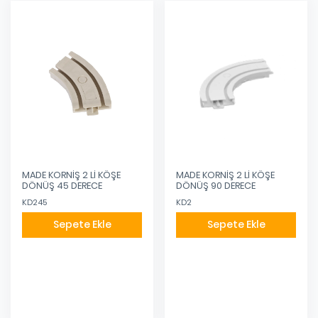
MADE KORNİŞ 2 Lİ KÖŞE
MADE KORNİŞ 2 Lİ KÖŞE
DÖNÜŞ 45 DERECE
DÖNÜŞ 90 DERECE
KD245
KD2
Sepete Ekle
Sepete Ekle
Eklendi
Eklendi