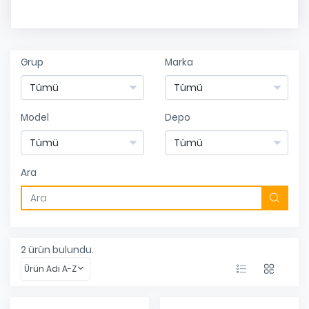
Grup
Marka
Model
Depo
Ara
2
ürün bulundu.
Ürün Adı A-Z