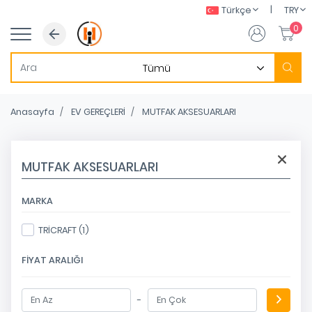
|
Türkçe
TRY
0
Anasayfa
EV GEREÇLERİ
MUTFAK AKSESUARLARI
MUTFAK AKSESUARLARI
MARKA
TRİCRAFT (1)
FIYAT ARALIĞI
-