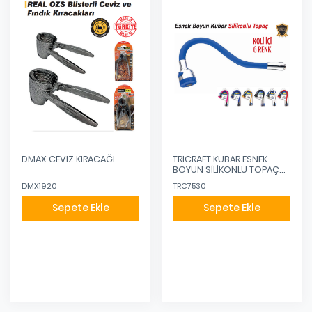
DMAX CEVİZ KIRACAĞI
TRİCRAFT KUBAR ESNEK
BOYUN SİLİKONLU TOPAÇ
RENKLİ
DMX1920
TRC7530
Sepete Ekle
Sepete Ekle
Eklendi
Eklendi