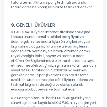
Fatura teslim : Fatura sipariş teslimatı sırasında
fatura adresine sipariş ile birlikte teslim edilecektir.
9. GENEL HÜKÜMLER
9.1. ALICI, SATICI’ya ait internet sitesinde sözleşme
konusu ürünün temel nitelikleri, satış fiyatı ve
ödeme şekli ile teslimata ilişkin ön bilgileri okuyup,
bilgi sahibi olduğunu, fatura ve ünvan bilgilerini
doğru olarak verdiğini, elektronik ortamda gerekli
teyidi verdiğini kabul, beyan ve taahhüt eder.
ALICI’nın; Ön Bilgilendirmeyi elektronik ortamda teyit
etmesi, mesafeli satış> sözleşmesinin kurulmasından
evvel, SATICI tarafından ALICI&#39; ya verilmesi
gereken adresi, siparişi verilen ürünlere ait temel
özellikleri, ürünlerin vergiler dâhil fiyatını, ödeme ve
teslimat bilgilerini de doğru ve eksiksiz olarak
edindiğini kabul, beyan ve taahhüt eder.
9.2. Sözleşme konusu her bir ürün, 30 günlük yasal
süreyi aşmamak kaydı ile ALICI&#39; nın yerleşim yeri