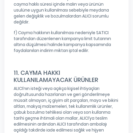
cayma hakkı süresi içinde malın veya ürünün
usulüne uygun kullanılması sebebiyle meydana
gelen değişiklik ve bozulmalardan ALICI sorumlu
değildir.
f) Cayma hakkının kullanılması nedeniyle SATICI
tarafından düzenlenen kampanya limit tutarının
altına düşülmesi halinde kampanya kapsamında
faydalanılan indirim miktarı iptal edilir.
11. CAYMA HAKKI
KULLANILAMAYACAK ÜRÜNLER
ALICI’nın isteği veya açıkça kişisel ihtiyaçları
doğrultusunda hazırlanan ve geri gönderilmeye
müsait olmayan, iç giyim alt parçaları, mayo ve bikini
altları, makyaj malzemeleri, tek kullanımlık ürünler,
çabuk bozulma tehlikesi olan veya son kullanma
tarihi geçme ihtimali olan mallar, ALICI’ya teslim
edilmesinin ardından ALICI tarafından ambalajı
açıldığı takdirde iade edilmesi sağlık ve hijyen