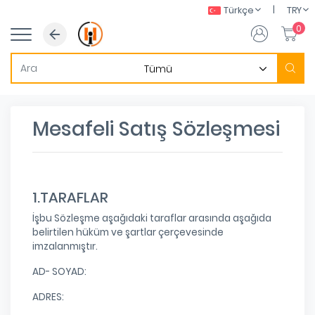
|
Türkçe
TRY
0
Mesafeli Satış Sözleşmesi
1.TARAFLAR
İşbu Sözleşme aşağıdaki taraflar arasında aşağıda
belirtilen hüküm ve şartlar çerçevesinde
imzalanmıştır.
AD- SOYAD:
ADRES: