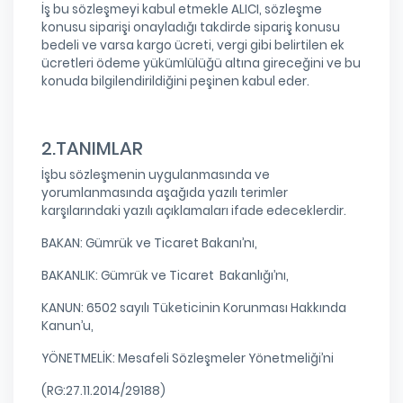
İş bu sözleşmeyi kabul etmekle ALICI, sözleşme
konusu siparişi onayladığı takdirde sipariş konusu
bedeli ve varsa kargo ücreti, vergi gibi belirtilen ek
ücretleri ödeme yükümlülüğü altına gireceğini ve bu
konuda bilgilendirildiğini peşinen kabul eder.
2.TANIMLAR
İşbu sözleşmenin uygulanmasında ve
yorumlanmasında aşağıda yazılı terimler
karşılarındaki yazılı açıklamaları ifade edeceklerdir.
BAKAN: Gümrük ve Ticaret Bakanı’nı,
BAKANLIK: Gümrük ve Ticaret Bakanlığı’nı,
KANUN: 6502 sayılı Tüketicinin Korunması Hakkında
Kanun’u,
YÖNETMELİK: Mesafeli Sözleşmeler Yönetmeliği’ni
(RG:27.11.2014/29188)