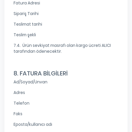
Fatura Adresi
Sipariş Tarihi
Teslimat tarihi
Teslim şekli
7.4. Ürün sevkiyat masrafı olan kargo ücreti ALICI
tarafından ödenecektir.
8. FATURA BİLGİLERİ
Ad/Soyad/Unvan
Adres
Telefon
Faks
Eposta/kullanıcı adı