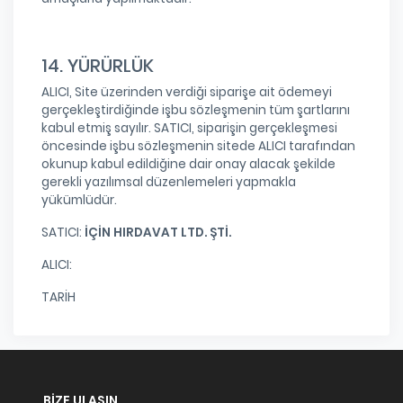
14. YÜRÜRLÜK
ALICI, Site üzerinden verdiği siparişe ait ödemeyi
gerçekleştirdiğinde işbu sözleşmenin tüm şartlarını
kabul etmiş sayılır. SATICI, siparişin gerçekleşmesi
öncesinde işbu sözleşmenin sitede ALICI tarafından
okunup kabul edildiğine dair onay alacak şekilde
gerekli yazılımsal düzenlemeleri yapmakla
yükümlüdür.
SATICI:
İÇİN HIRDAVAT LTD. ŞTİ.
ALICI:
TARİH
BIZE ULAŞIN