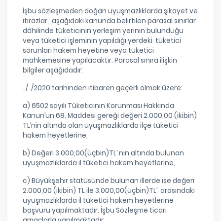
İşbu sözleşmeden doğan uyuşmazlıklarda şikayet ve
itirazlar, aşağıdaki kanunda belirtilen parasal sınırlar
dâhilinde tüketicinin yerleşim yerinin bulunduğu
veya tüketici işleminin yapıldığı yerdeki tüketici
sorunları hakem heyetine veya tüketici
mahkemesine yapılacaktır. Parasal sınıra ilişkin
bilgiler aşağıdadır:
../../2020 tarihinden itibaren geçerli olmak üzere:
a) 6502 sayılı Tüketicinin Korunması Hakkında
Kanun’un 68. Maddesi gereği değeri 2.000,00 (ikibin)
TL’nin altında olan uyuşmazlıklarda ilçe tüketici
hakem heyetlerine,
b) Değeri 3.000,00(üçbin)TL’ nin altında bulunan
uyuşmazlıklarda il tüketici hakem heyetlerine,
c) Büyükşehir statüsünde bulunan illerde ise değeri
2.000,00 (ikibin) TL ile 3.000,00(üçbin)TL’ arasındaki
uyuşmazlıklarda il tüketici hakem heyetlerine
başvuru yapılmaktadır. İşbu Sözleşme ticari
amaçlarla yapılmaktadır.