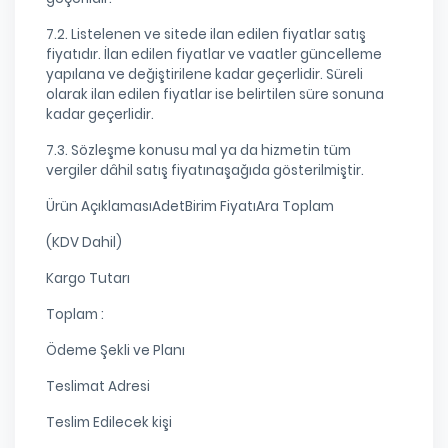
7.2. Listelenen ve sitede ilan edilen fiyatlar satış
fiyatıdır. İlan edilen fiyatlar ve vaatler güncelleme
yapılana ve değiştirilene kadar geçerlidir. Süreli
olarak ilan edilen fiyatlar ise belirtilen süre sonuna
kadar geçerlidir.
7.3. Sözleşme konusu mal ya da hizmetin tüm
vergiler dâhil satış fiyatınaşağıda gösterilmiştir.
Ürün AçıklamasıAdetBirim FiyatıAra Toplam
(KDV Dahil)
Kargo Tutarı
Toplam :
Ödeme Şekli ve Planı
Teslimat Adresi
Teslim Edilecek kişi