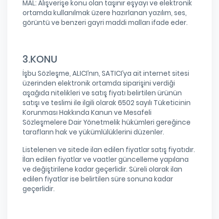
MAL: Alışverişe konu olan taşınır eşyayı ve elektronik
ortamda kullanılmak üzere hazırlanan yazılım, ses,
görüntü ve benzeri gayri maddi malları ifade eder.
3.KONU
İşbu Sözleşme, ALICI’nın, SATICI’ya ait internet sitesi
üzerinden elektronik ortamda siparişini verdiği
aşağıda nitelikleri ve satış fiyatı belirtilen ürünün
satışı ve teslimi ile ilgili olarak 6502 sayılı Tüketicinin
Korunması Hakkında Kanun ve Mesafeli
Sözleşmelere Dair Yönetmelik hükümleri gereğince
tarafların hak ve yükümlülüklerini düzenler.
Listelenen ve sitede ilan edilen fiyatlar satış fiyatıdır.
İlan edilen fiyatlar ve vaatler güncelleme yapılana
ve değiştirilene kadar geçerlidir. Süreli olarak ilan
edilen fiyatlar ise belirtilen süre sonuna kadar
geçerlidir.