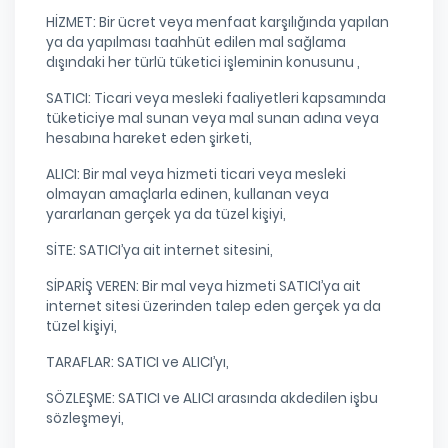
HİZMET: Bir ücret veya menfaat karşılığında yapılan
ya da yapılması taahhüt edilen mal sağlama
dışındaki her türlü tüketici işleminin konusunu ,
SATICI: Ticari veya mesleki faaliyetleri kapsamında
tüketiciye mal sunan veya mal sunan adına veya
hesabına hareket eden şirketi,
ALICI: Bir mal veya hizmeti ticari veya mesleki
olmayan amaçlarla edinen, kullanan veya
yararlanan gerçek ya da tüzel kişiyi,
SİTE: SATICI’ya ait internet sitesini,
SİPARİŞ VEREN: Bir mal veya hizmeti SATICI’ya ait
internet sitesi üzerinden talep eden gerçek ya da
tüzel kişiyi,
TARAFLAR: SATICI ve ALICI’yı,
SÖZLEŞME: SATICI ve ALICI arasında akdedilen işbu
sözleşmeyi,