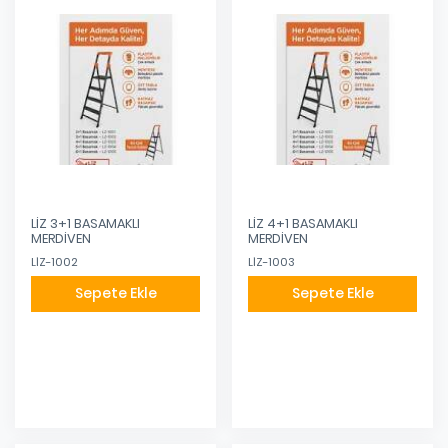
LİZ 3+1 BASAMAKLI
LİZ 4+1 BASAMAKLI
MERDİVEN
MERDİVEN
LİZ-1002
LİZ-1003
Sepete Ekle
Sepete Ekle
Eklendi
Eklendi