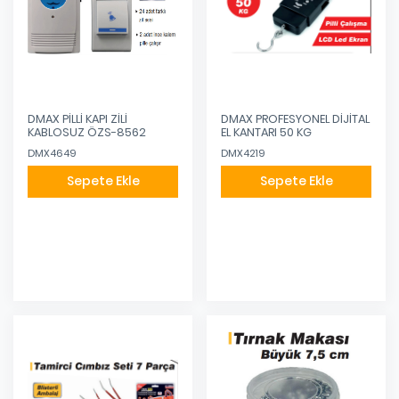
DMAX PİLLİ KAPI ZİLİ
DMAX PROFESYONEL DİJİTAL
KABLOSUZ ÖZS-8562
EL KANTARI 50 KG
DMX4649
DMX4219
Sepete Ekle
Sepete Ekle
Eklendi
Eklendi