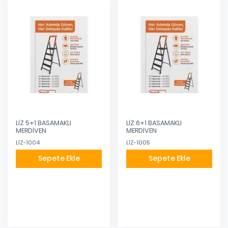
LİZ 5+1 BASAMAKLI
LİZ 6+1 BASAMAKLI
MERDİVEN
MERDİVEN
LİZ-1004
LİZ-1005
Sepete Ekle
Sepete Ekle
Eklendi
Eklendi