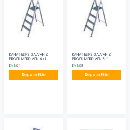
KANAT ELİPS GALVANİZ
KANAT ELİPS GALVANİZ
PROFİL MERDİVEN 4+1
PROFİL MERDİVEN 5+1
EM604
EM605
Sepete Ekle
Sepete Ekle
Eklendi
Eklendi