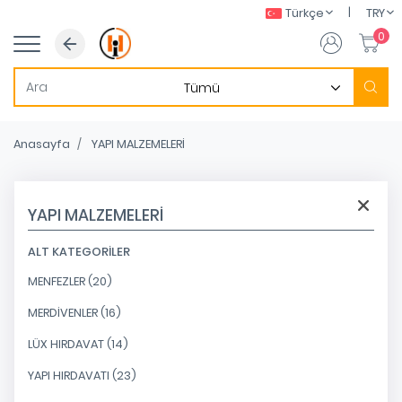
|
Türkçe
TRY
0
Anasayfa
YAPI MALZEMELERİ
YAPI MALZEMELERİ
ALT KATEGORILER
MENFEZLER (20)
MERDİVENLER (16)
LÜX HIRDAVAT (14)
YAPI HIRDAVATI (23)