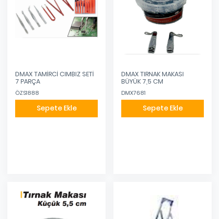
DMAX TAMİRCİ CIMBIZ SETİ
DMAX TIRNAK MAKASI
7 PARÇA
BÜYÜK 7,5 CM
ÖZS1888
DMX7681
Sepete Ekle
Sepete Ekle
Eklendi
Eklendi