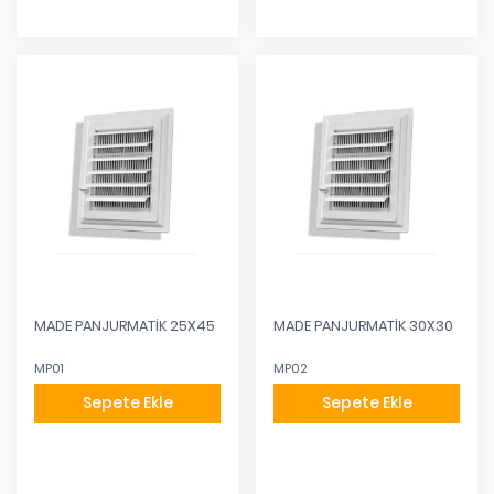
MADE PANJURMATİK 25X45
MADE PANJURMATİK 30X30
MP01
MP02
Sepete Ekle
Sepete Ekle
Eklendi
Eklendi