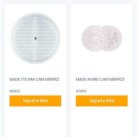
MADE 175 MM CAM MENFEZ
MADE AYARLI CAM MENFEZİ
MD122
AYM01
Sepete Ekle
Sepete Ekle
Eklendi
Eklendi