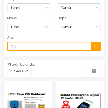
Model
Depo
Ara
73
ürün bulundu.
Ürün Adı A-Z