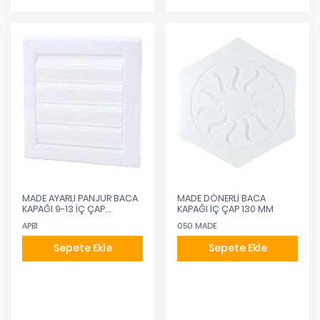
MADE AYARLI PANJUR BACA
MADE DÖNERLİ BACA
KAPAĞI 9-13 İÇ ÇAP
KAPAĞI İÇ ÇAP 130 MM
16X16DIŞ ÇAP
APB1
050 MADE
Sepete Ekle
Sepete Ekle
Eklendi
Eklendi