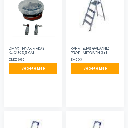
DMAX TIRNAK MAKASI
KANAT ELİPS GALVANİZ
KÜÇÜK 5,5 CM
PROFİL MERDİVEN 3+1
DMX7680
EM603
Sepete Ekle
Sepete Ekle
Eklendi
Eklendi