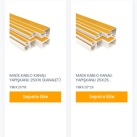
MADE.KABLO KANALI
MADE.KABLO KANALI
YAPIŞKANLI 25X16 (KANALET)
YAPIŞKANLI 25X25
(KANALET)
YBKK25*16
YBKK25*25
Sepete Ekle
Sepete Ekle
Eklendi
Eklendi