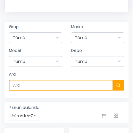
Grup
Marka
Model
Depo
Ara
7
ürün bulundu.
Ürün Adı A-Z