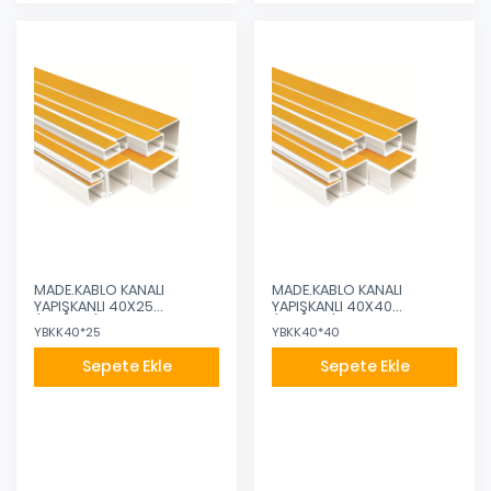
MADE.KABLO KANALI
MADE.KABLO KANALI
YAPIŞKANLI 40X25
YAPIŞKANLI 40X40
(KANALET)
(KANALET)
YBKK40*25
YBKK40*40
Sepete Ekle
Sepete Ekle
Eklendi
Eklendi