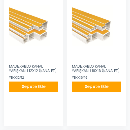
MADE.KABLO KANALI
MADE.KABLO KANALI
YAPIŞKANLI 12X12 (KANALET)
YAPIŞKANLI 16X16 (KANALET)
YBKK12*12
YBKK16*16
Sepete Ekle
Sepete Ekle
Eklendi
Eklendi